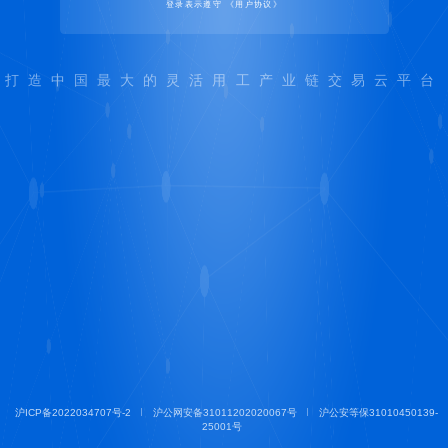
设置密码（首次使用密码登录）
登 录
登录表示遵守
《用户协议》
打造中国最大的灵活用工产业