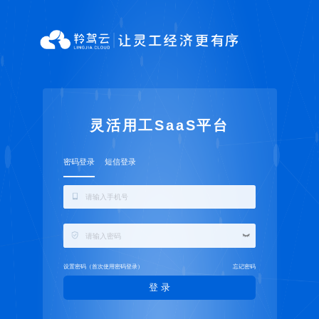
灵活用工SaaS平
密码登录
短信登录